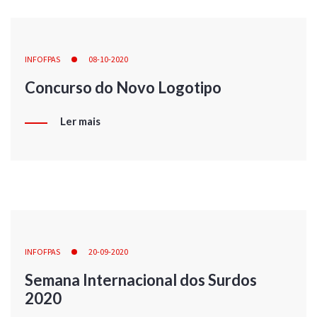
INFOFPAS
08-10-2020
Concurso do Novo Logotipo
Ler mais
INFOFPAS
20-09-2020
Semana Internacional dos Surdos
2020