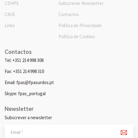
CDHPS
Subscrever Newsletter
CNJS
Contactos
Links
Política de Privacidade
Política de Cookies
Contactos
Tel: +351 214 998 308
Fax: +351 214 998 310
Email: fpas@fpasurdos.pt
Skype: fpas_portugal
Newsletter
Subscrever a newsletter