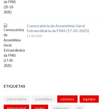
Convocatória de Assembleia Geral
Extraordinária da FPAS (17-05-2025)
12-04-2025
ETIQUETAS
convocatória
assembleia
concurso
logotipo
internacional
surdos
intérprete
lgp