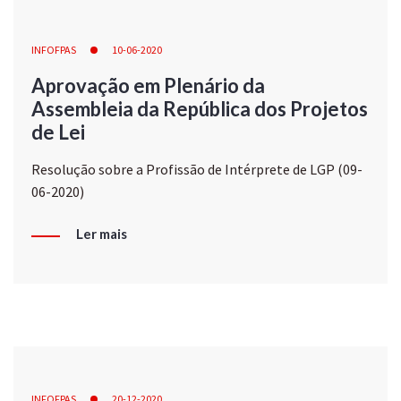
INFOFPAS
10-06-2020
Aprovação em Plenário da
Assembleia da República dos Projetos
de Lei
Resolução sobre a Profissão de Intérprete de LGP (09-
06-2020)
Ler mais
INFOFPAS
20-12-2020