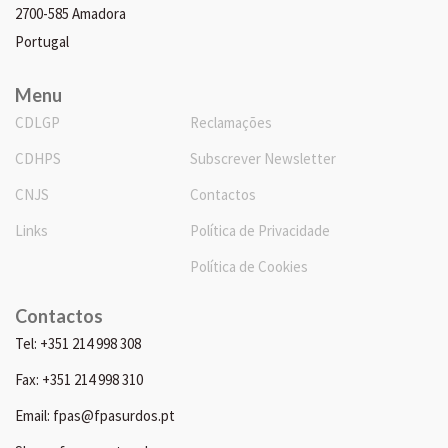
2700-585 Amadora
Portugal
Menu
CDLGP
Reclamações
CDHPS
Subscrever Newsletter
CNJS
Contactos
Links
Política de Privacidade
Política de Cookies
Contactos
Tel: +351 214 998 308
Fax: +351 214 998 310
Email: fpas@fpasurdos.pt