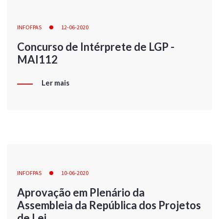
INFOFPAS
12-06-2020
Concurso de Intérprete de LGP -
MAI112
Ler mais
INFOFPAS
10-06-2020
Aprovação em Plenário da
Assembleia da República dos Projetos
de Lei