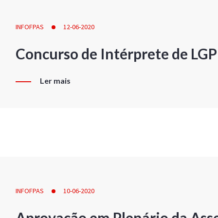
INFOFPAS
12-06-2020
Concurso de Intérprete de LG
Ler mais
INFOFPAS
10-06-2020
Aprovação em Plenário da Ass