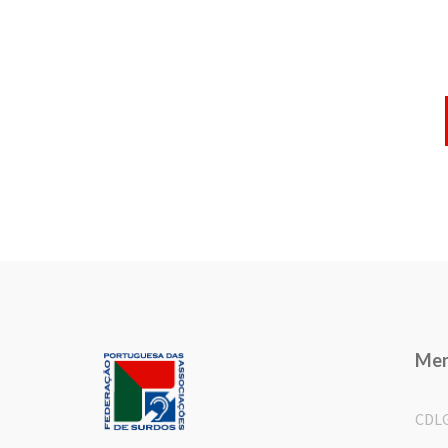
Me
CDL