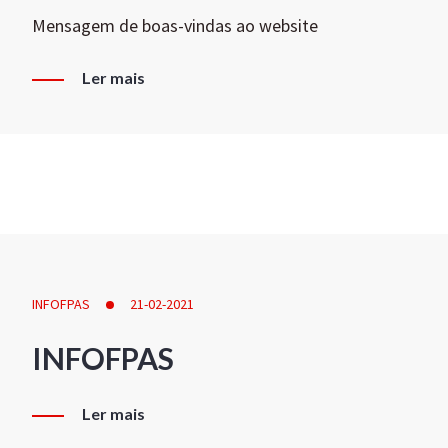
Mensagem de boas-vindas ao website
Ler mais
INFOFPAS
21-02-2021
INFOFPAS
Ler mais