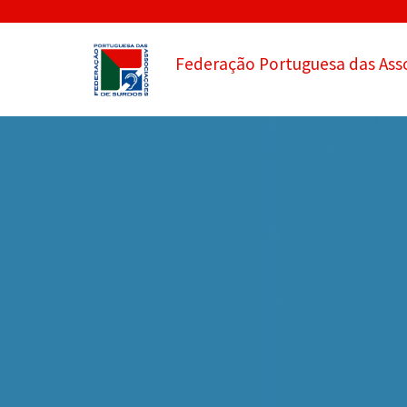
Federação Portuguesa das Ass