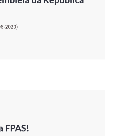
06-2020)
a FPAS!