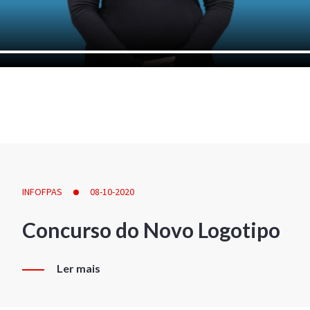
INFOFPAS
08-10-2020
Concurso do Novo Logotipo
Ler mais