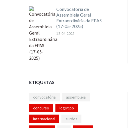
Convocatória de
Assembleia Geral
Extraordinária da FPAS
(17-05-2025)
12-04-2025
ETIQUETAS
convocatória
assembleia
concurso
logotipo
internacional
surdos