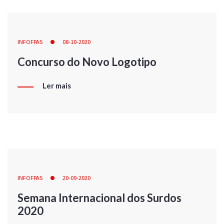
INFOFPAS
08-10-2020
Concurso do Novo Logotipo
Ler mais
INFOFPAS
20-09-2020
Semana Internacional dos Surdos
2020