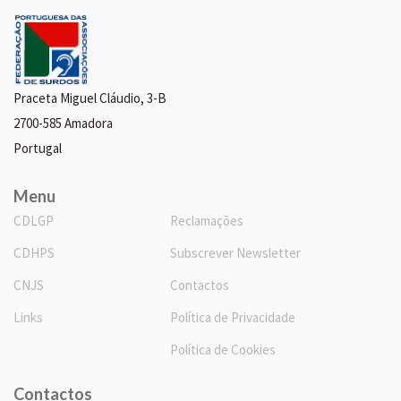
Praceta Miguel Cláudio, 3-B
2700-585 Amadora
Portugal
Menu
CDLGP
Reclamações
CDHPS
Subscrever Newsletter
CNJS
Contactos
Links
Política de Privacidade
Política de Cookies
Contactos