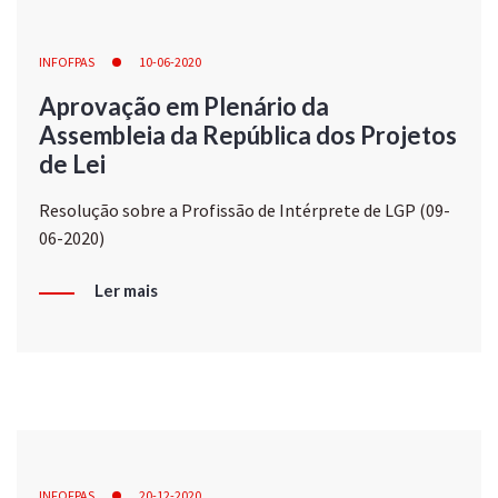
INFOFPAS
10-06-2020
Aprovação em Plenário da
Assembleia da República dos Projetos
de Lei
Resolução sobre a Profissão de Intérprete de LGP (09-
06-2020)
Ler mais
INFOFPAS
20-12-2020