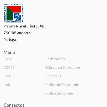
Praceta Miguel Cláudio, 3-B
2700-585 Amadora
Portugal
Menu
CDLGP
Reclamações
CDHPS
Subscrever Newsletter
CNJS
Contactos
Links
Política de Privacidade
Política de Cookies
Contactos