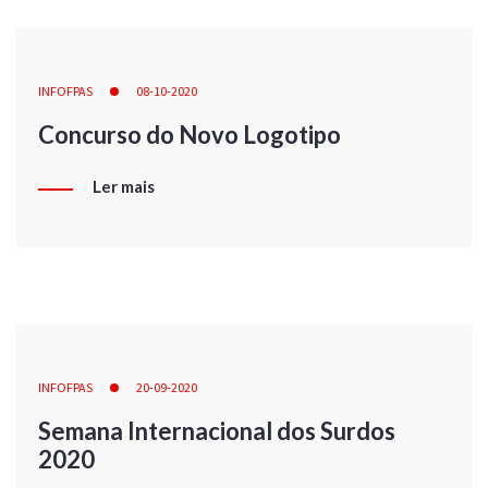
INFOFPAS
08-10-2020
Concurso do Novo Logotipo
Ler mais
INFOFPAS
20-09-2020
Semana Internacional dos Surdos
2020