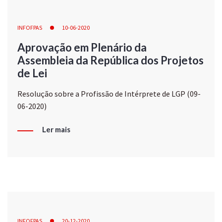
INFOFPAS
10-06-2020
Aprovação em Plenário da
Assembleia da República dos Projetos
de Lei
Resolução sobre a Profissão de Intérprete de LGP (09-
06-2020)
Ler mais
INFOFPAS
20-12-2020