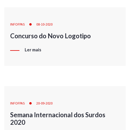
INFOFPAS
08-10-2020
Concurso do Novo Logotipo
Ler mais
INFOFPAS
20-09-2020
Semana Internacional dos Surdos
2020