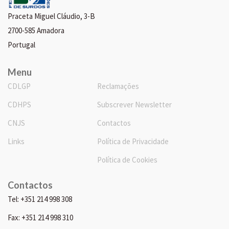
Praceta Miguel Cláudio, 3-B
2700-585 Amadora
Portugal
Menu
CDLGP
Reclamações
CDHPS
Subscrever Newsletter
CNJS
Contactos
Links
Política de Privacidade
Política de Cookies
Contactos
Tel: +351 214 998 308
Fax: +351 214 998 310