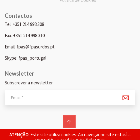
Política de Cookies
Contactos
Tel: +351 214 998 308
Fax: +351 214 998 310
Email: fpas@fpasurdos.pt
Skype: fpas_portugal
Newsletter
Subscrever a newsletter
© 2026 FPAS. Todos os direitos reservados.
ATENÇÃO
: Este site utiliza cookies. Ao navegar no site estará a
consentir a sua utilização.
Saiba mais