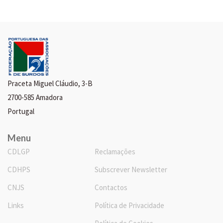
Praceta Miguel Cláudio, 3-B
2700-585 Amadora
Portugal
Menu
CDLGP
Reclamações
CDHPS
Subscrever Newsletter
CNJS
Contactos
Links
Política de Privacidade