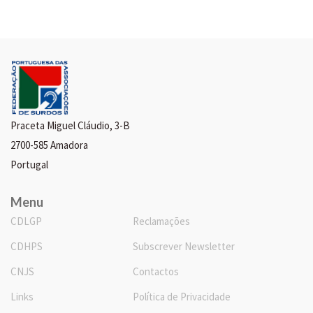
Praceta Miguel Cláudio, 3-B
2700-585 Amadora
Portugal
Menu
CDLGP
Reclamações
CDHPS
Subscrever Newsletter
CNJS
Contactos
Links
Política de Privacidade