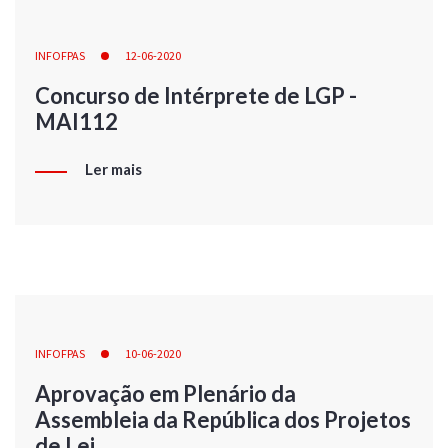
INFOFPAS
12-06-2020
Concurso de Intérprete de LGP -
MAI112
Ler mais
INFOFPAS
10-06-2020
Aprovação em Plenário da
Assembleia da República dos Projetos
de Lei