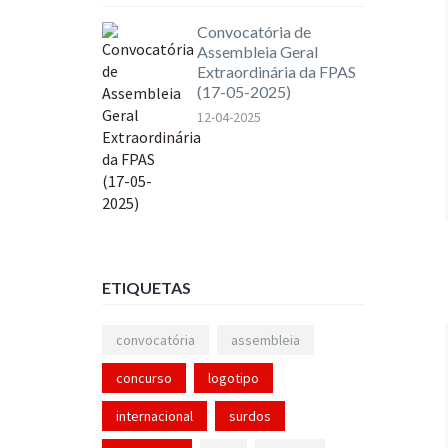
Convocatória de
Assembleia Geral
Extraordinária da FPAS
(17-05-2025)
12-04-2025
ETIQUETAS
convocatória
assembleia
concurso
logotipo
internacional
surdos