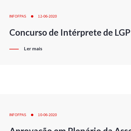
INFOFPAS
12-06-2020
Concurso de Intérprete de LG
Ler mais
INFOFPAS
10-06-2020
Aprovação em Plenário da Ass