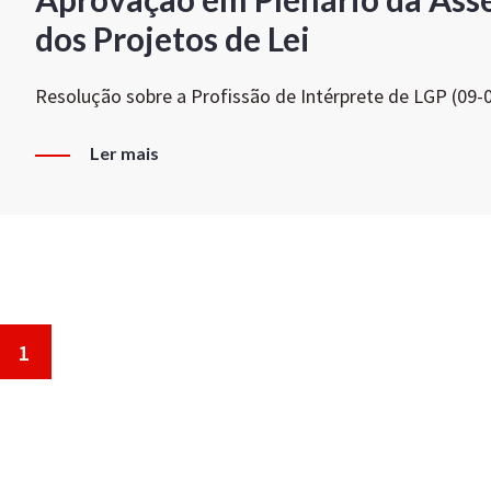
dos Projetos de Lei
Resolução sobre a Profissão de Intérprete de LGP (09-
Ler mais
1