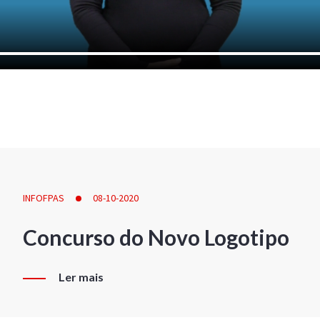
INFOFPAS
08-10-2020
Concurso do Novo Logotipo
Ler mais