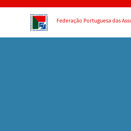
Federação Portuguesa das Ass