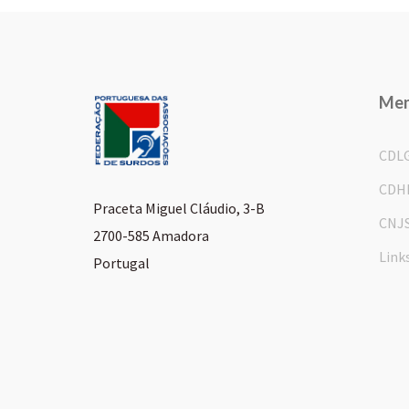
Me
CDL
CDH
Praceta Miguel Cláudio, 3-B
CNJ
2700-585 Amadora
Link
Portugal