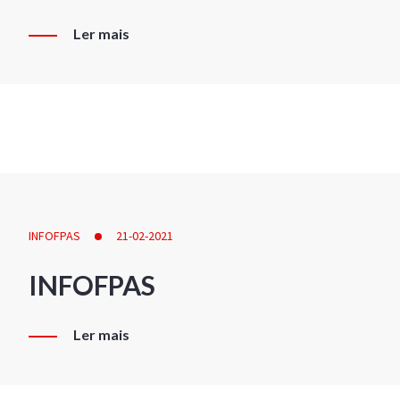
Ler mais
INFOFPAS
21-02-2021
INFOFPAS
Ler mais