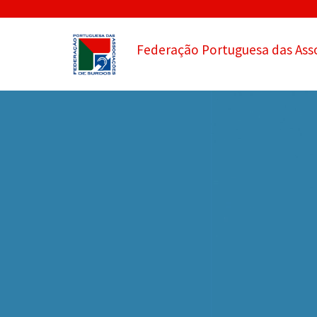
Federação Portuguesa das Ass