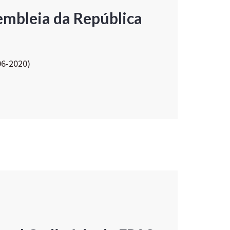
embleia da República
06-2020)