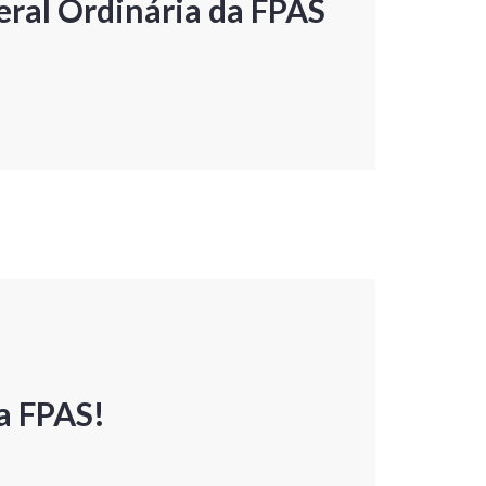
ral Ordinária da FPAS
a FPAS!