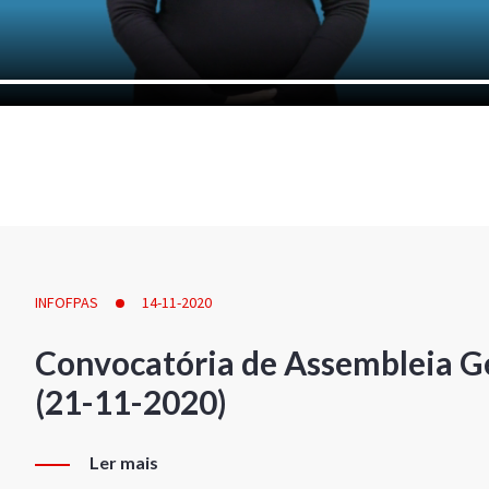
INFOFPAS
14-11-2020
Convocatória de Assembleia Ge
(21-11-2020)
Ler mais