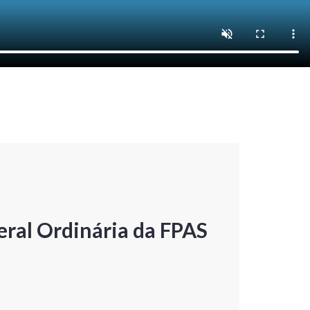
ral Ordinária da FPAS