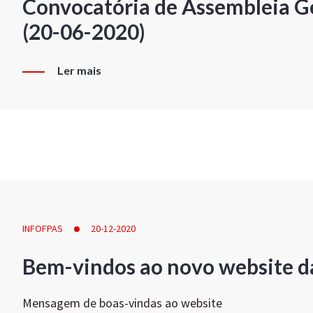
Convocatória de Assembleia Ge
(20-06-2020)
Ler mais
INFOFPAS
20-12-2020
Bem-vindos ao novo website d
Mensagem de boas-vindas ao website