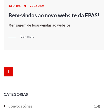
INFOFPAS
20-12-2020
Bem-vindos ao novo website da FPAS!
Mensagem de boas-vindas ao website
Ler mais
1
CATEGORIAS
Convocatórias
(14)