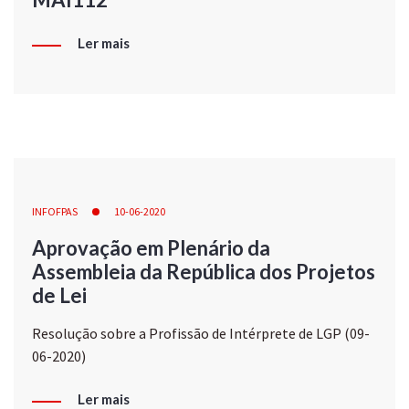
Ler mais
INFOFPAS
10-06-2020
Aprovação em Plenário da
Assembleia da República dos Projetos
de Lei
Resolução sobre a Profissão de Intérprete de LGP (09-
06-2020)
Ler mais