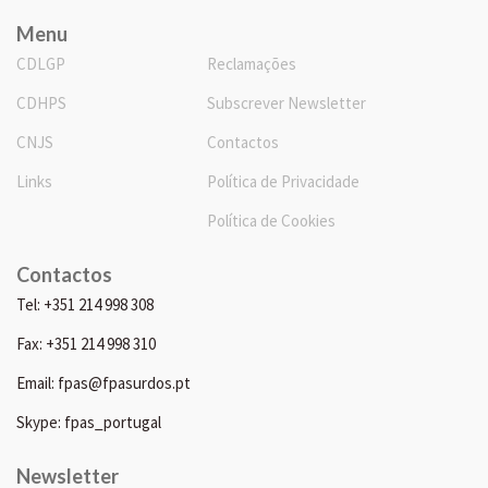
Menu
CDLGP
Reclamações
CDHPS
Subscrever Newsletter
CNJS
Contactos
Links
Política de Privacidade
Política de Cookies
Contactos
Tel: +351 214 998 308
Fax: +351 214 998 310
Email: fpas@fpasurdos.pt
Skype: fpas_portugal
Newsletter