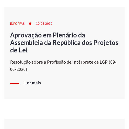
INFOFPAS
10-06-2020
Aprovação em Plenário da
Assembleia da República dos Projetos
de Lei
Resolução sobre a Profissão de Intérprete de LGP (09-
06-2020)
Ler mais