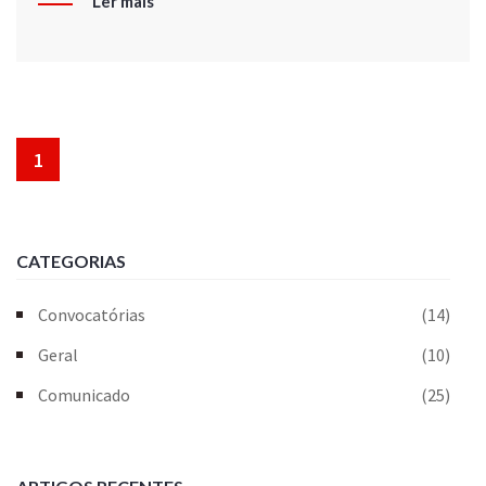
Ler mais
1
CATEGORIAS
Convocatórias
(14)
Geral
(10)
Comunicado
(25)