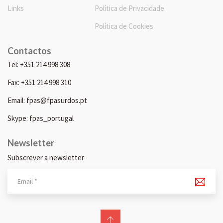
Links
Política de Privacidade
Política de Cookies
Contactos
Tel: +351 214 998 308
Fax: +351 214 998 310
Email: fpas@fpasurdos.pt
Skype: fpas_portugal
Newsletter
Subscrever a newsletter