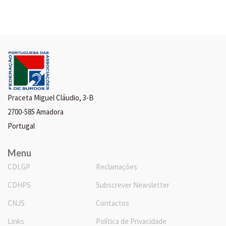
Praceta Miguel Cláudio, 3-B
2700-585 Amadora
Portugal
Menu
CDLGP
Reclamações
CDHPS
Subscrever Newsletter
CNJS
Contactos
Links
Política de Privacidade