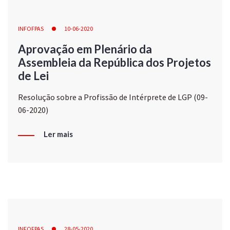
INFOFPAS
10-06-2020
Aprovação em Plenário da
Assembleia da República dos Projetos
de Lei
Resolução sobre a Profissão de Intérprete de LGP (09-
06-2020)
Ler mais
INFOFPAS
28-05-2020