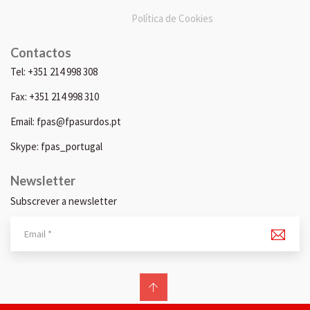
Política de Cookies
Contactos
Tel: +351 214 998 308
Fax: +351 214 998 310
Email: fpas@fpasurdos.pt
Skype: fpas_portugal
Newsletter
Subscrever a newsletter