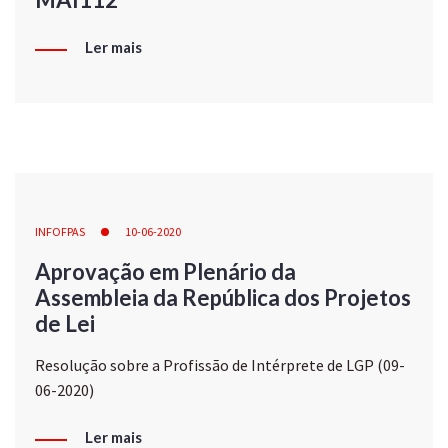
Ler mais
INFOFPAS
10-06-2020
Aprovação em Plenário da
Assembleia da República dos Projetos
de Lei
Resolução sobre a Profissão de Intérprete de LGP (09-
06-2020)
Ler mais