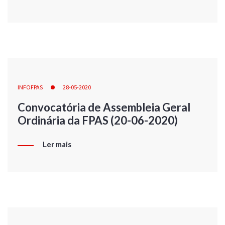
INFOFPAS
28-05-2020
Convocatória de Assembleia Geral
Ordinária da FPAS (20-06-2020)
Ler mais