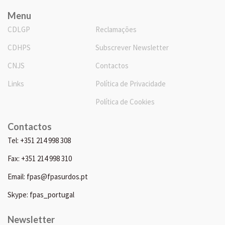
Menu
CDLGP
Reclamações
CDHPS
Subscrever Newsletter
CNJS
Contactos
Links
Política de Privacidade
Política de Cookies
Contactos
Tel: +351 214 998 308
Fax: +351 214 998 310
Email: fpas@fpasurdos.pt
Skype: fpas_portugal
Newsletter