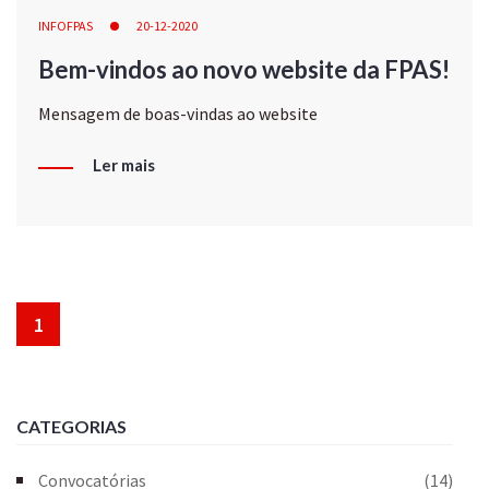
INFOFPAS
20-12-2020
Bem-vindos ao novo website da FPAS!
Mensagem de boas-vindas ao website
Ler mais
1
CATEGORIAS
Convocatórias
(14)