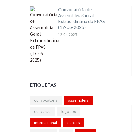
Convocatória de
Assembleia Geral
Extraordinária da FPAS
(17-05-2025)
12-04-2025
ETIQUETAS
convocatória
assembleia
concurso
logotipo
internacional
surdos