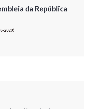
embleia da República
06-2020)