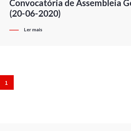
Convocatória de Assembleia Ge
(20-06-2020)
Ler mais
1