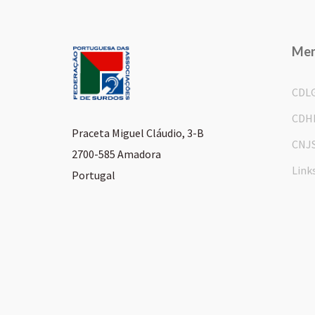
Me
CDL
CDH
Praceta Miguel Cláudio, 3-B
CNJ
2700-585 Amadora
Link
Portugal