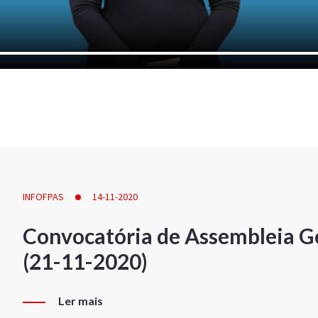
INFOFPAS
14-11-2020
Convocatória de Assembleia Ge
(21-11-2020)
Ler mais