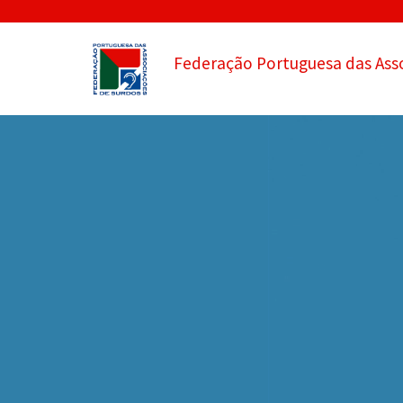
Federação Portuguesa das Ass