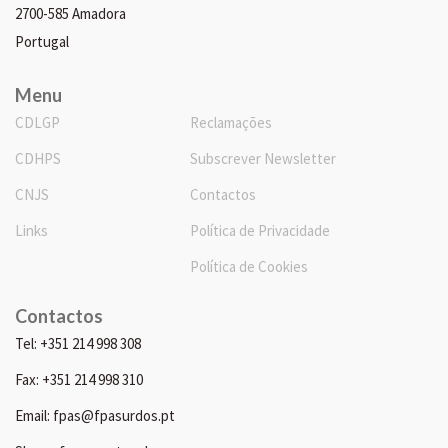
2700-585 Amadora
Portugal
Menu
CDLGP
Reclamações
CDHPS
Subscrever Newsletter
CNJS
Contactos
Links
Política de Privacidade
Política de Cookies
Contactos
Tel: +351 214 998 308
Fax: +351 214 998 310
Email: fpas@fpasurdos.pt