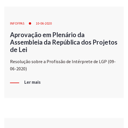
INFOFPAS
10-06-2020
Aprovação em Plenário da
Assembleia da República dos Projetos
de Lei
Resolução sobre a Profissão de Intérprete de LGP (09-
06-2020)
Ler mais