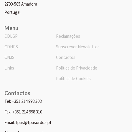
2700-585 Amadora
Portugal
Menu
CDLGP
Reclamações
CDHPS
Subscrever Newsletter
CNJS
Contactos
Links
Política de Privacidade
Política de Cookies
Contactos
Tel: +351 214 998 308
Fax: +351 214 998 310
Email: fpas@fpasurdos.pt