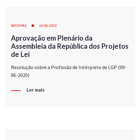
INFOFPAS
10-06-2020
Aprovação em Plenário da
Assembleia da República dos Projetos
de Lei
Resolução sobre a Profissão de Intérprete de LGP (09-
06-2020)
Ler mais