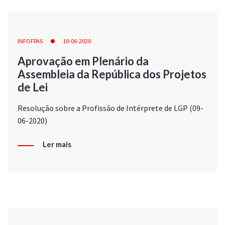
INFOFPAS
10-06-2020
Aprovação em Plenário da
Assembleia da República dos Projetos
de Lei
Resolução sobre a Profissão de Intérprete de LGP (09-
06-2020)
Ler mais