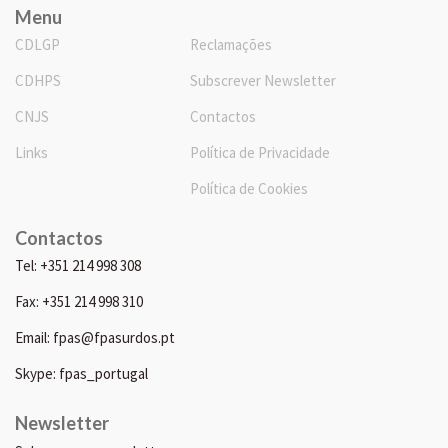
Menu
CDLGP
Reclamações
CDHPS
Subscrever Newsletter
CNJS
Contactos
Links
Política de Privacidade
Política de Cookies
Contactos
Tel: +351 214 998 308
Fax: +351 214 998 310
Email: fpas@fpasurdos.pt
Skype: fpas_portugal
Newsletter