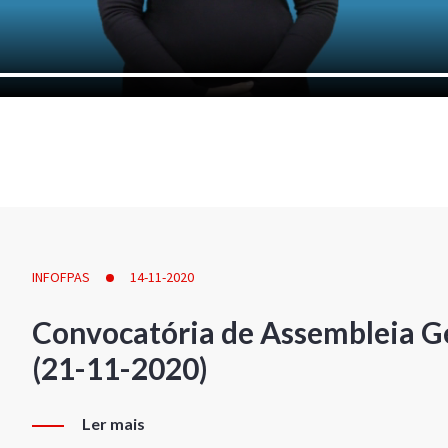
INFOFPAS
14-11-2020
Convocatória de Assembleia Ge
(21-11-2020)
Ler mais