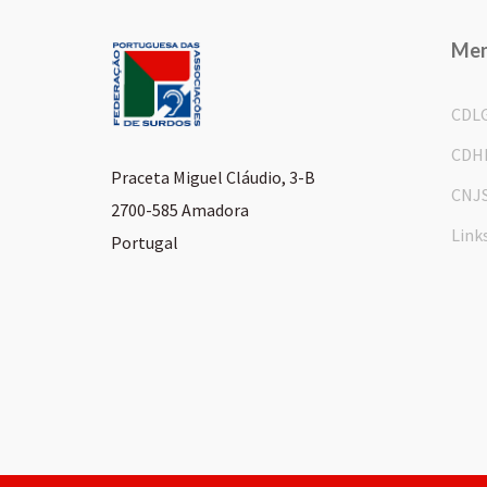
Me
CDL
CDH
Praceta Miguel Cláudio, 3-B
CNJ
2700-585 Amadora
Link
Portugal