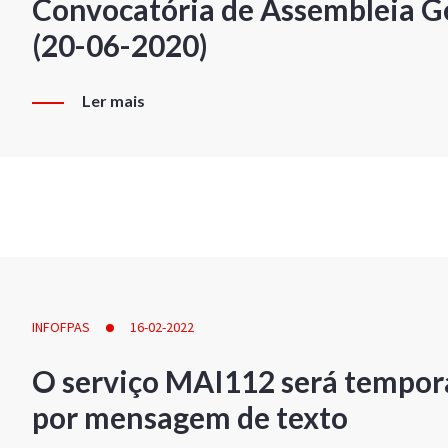
Convocatória de Assembleia Ge
(20-06-2020)
Ler mais
INFOFPAS
16-02-2022
O serviço MAI112 será tempor
por mensagem de texto