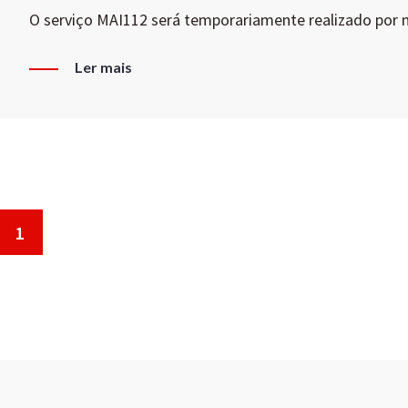
O serviço MAI112 será temporariamente realizado por
Ler mais
1