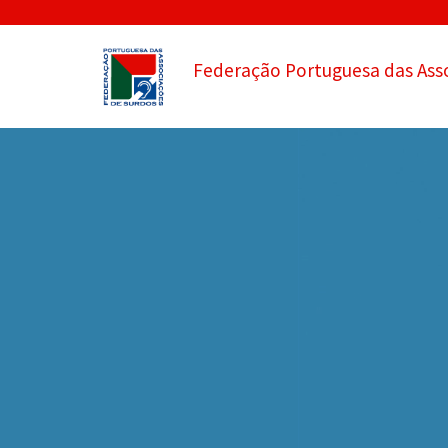
Federação Portuguesa das Ass