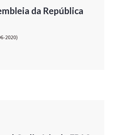
embleia da República
06-2020)