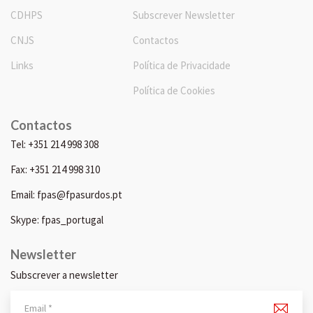
CDHPS
Subscrever Newsletter
CNJS
Contactos
Links
Política de Privacidade
Política de Cookies
Contactos
Tel: +351 214 998 308
Fax: +351 214 998 310
Email: fpas@fpasurdos.pt
Skype: fpas_portugal
Newsletter
Subscrever a newsletter