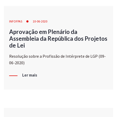
INFOFPAS
10-06-2020
Aprovação em Plenário da
Assembleia da República dos Projetos
de Lei
Resolução sobre a Profissão de Intérprete de LGP (09-
06-2020)
Ler mais