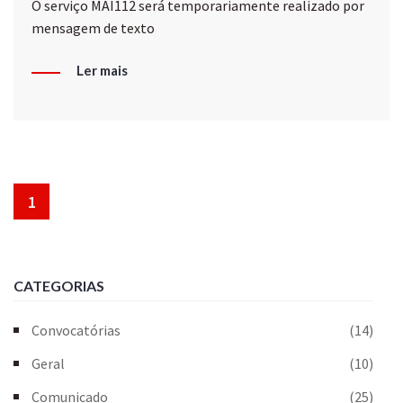
O serviço MAI112 será temporariamente realizado por
mensagem de texto
Ler mais
1
CATEGORIAS
Convocatórias
(14)
Geral
(10)
Comunicado
(25)