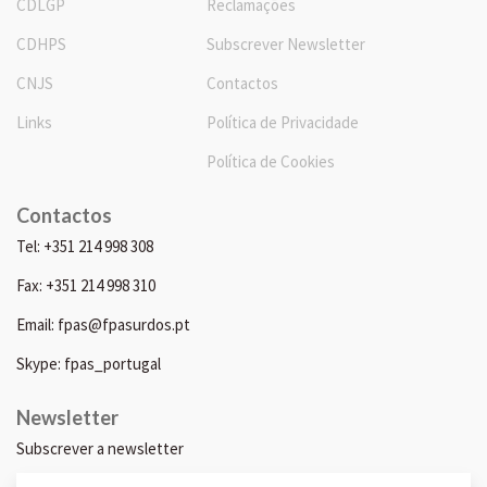
CDLGP
Reclamações
CDHPS
Subscrever Newsletter
CNJS
Contactos
Links
Política de Privacidade
Política de Cookies
Contactos
Tel: +351 214 998 308
Fax: +351 214 998 310
Email: fpas@fpasurdos.pt
Skype: fpas_portugal
Newsletter
Subscrever a newsletter