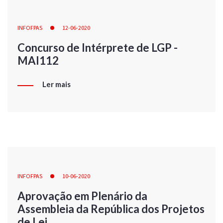
INFOFPAS
12-06-2020
Concurso de Intérprete de LGP -
MAI112
Ler mais
INFOFPAS
10-06-2020
Aprovação em Plenário da
Assembleia da República dos Projetos
de Lei