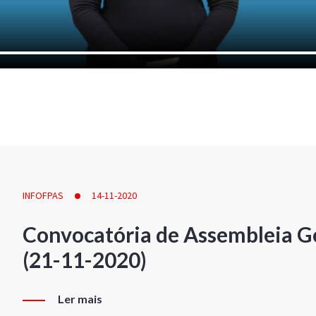
INFOFPAS
14-11-2020
Convocatória de Assembleia Ge
(21-11-2020)
Ler mais