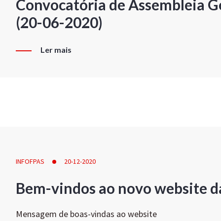
Convocatória de Assembleia Ge
(20-06-2020)
Ler mais
INFOFPAS
20-12-2020
Bem-vindos ao novo website d
Mensagem de boas-vindas ao website