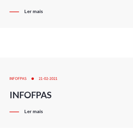
Ler mais
INFOFPAS
21-02-2021
INFOFPAS
Ler mais