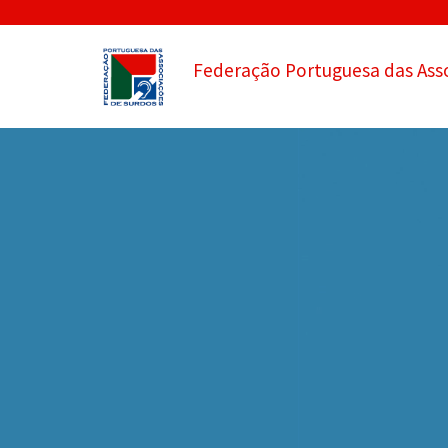
Federação Portuguesa das Ass