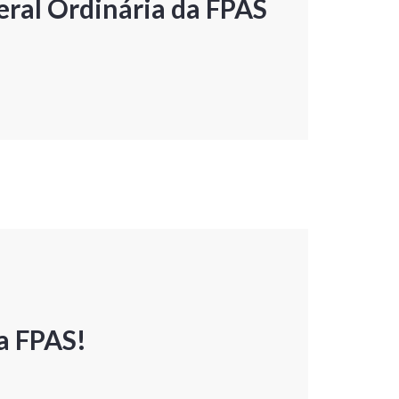
ral Ordinária da FPAS
a FPAS!