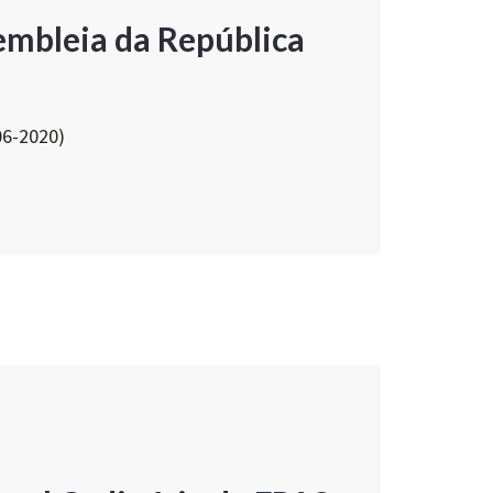
embleia da República
06-2020)