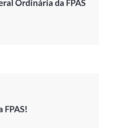
ral Ordinária da FPAS
a FPAS!