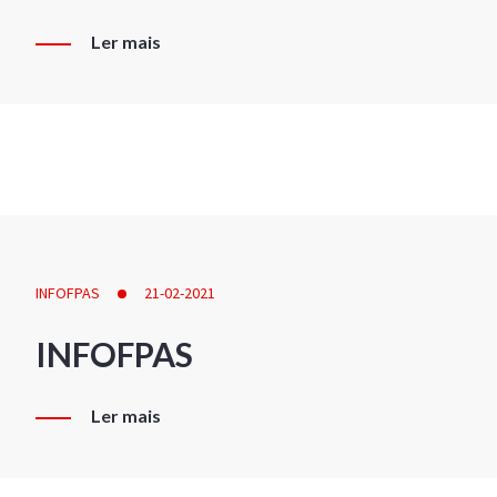
Ler mais
INFOFPAS
21-02-2021
INFOFPAS
Ler mais