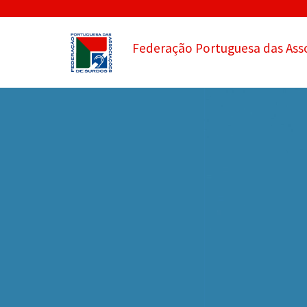
Federação Portuguesa das Ass