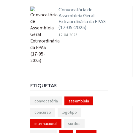
Convocatória de
Assembleia Geral
Extraordinária da FPAS
(17-05-2025)
12-04-2025
ETIQUETAS
convocatória
assembleia
concurso
logotipo
internacional
surdos