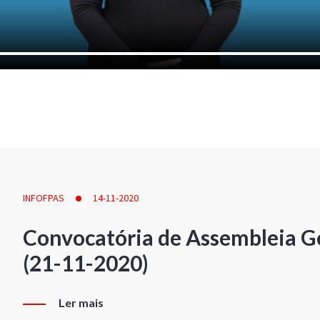
INFOFPAS
14-11-2020
Convocatória de Assembleia Ge
(21-11-2020)
Ler mais