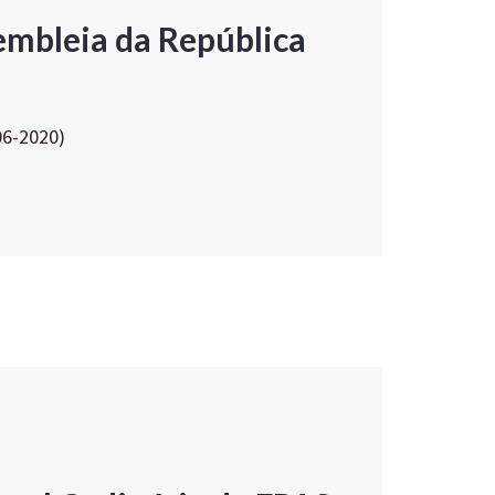
embleia da República
06-2020)