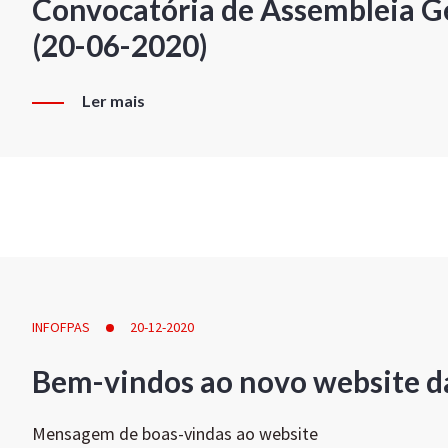
Convocatória de Assembleia Ge
(20-06-2020)
Ler mais
INFOFPAS
20-12-2020
Bem-vindos ao novo website d
Mensagem de boas-vindas ao website