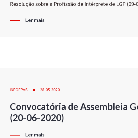
Resolução sobre a Profissão de Intérprete de LGP (09-
Ler mais
INFOFPAS
28-05-2020
Convocatória de Assembleia Ge
(20-06-2020)
Ler mais