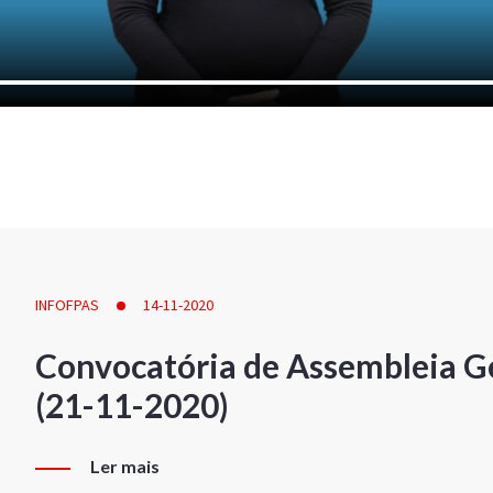
INFOFPAS
14-11-2020
Convocatória de Assembleia Ge
(21-11-2020)
Ler mais