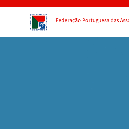
Federação Portuguesa das Ass