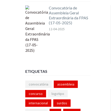
Convocatória de
Assembleia Geral
Extraordinária da FPAS
(17-05-2025)
12-04-2025
ETIQUETAS
convocatória
assembleia
concurso
logotipo
internacional
surdos