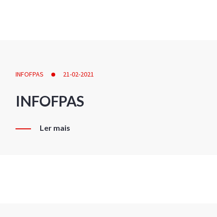
INFOFPAS
21-02-2021
INFOFPAS
Ler mais