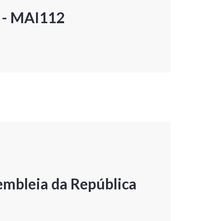
P - MAI112
embleia da República