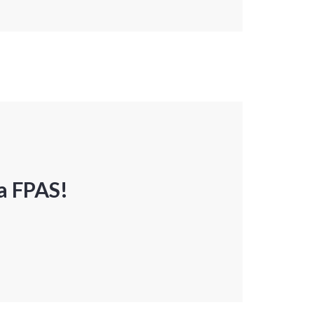
a FPAS!