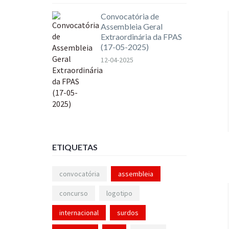
Convocatória de
Assembleia Geral
Extraordinária da FPAS
(17-05-2025)
12-04-2025
ETIQUETAS
convocatória
assembleia
concurso
logotipo
internacional
surdos