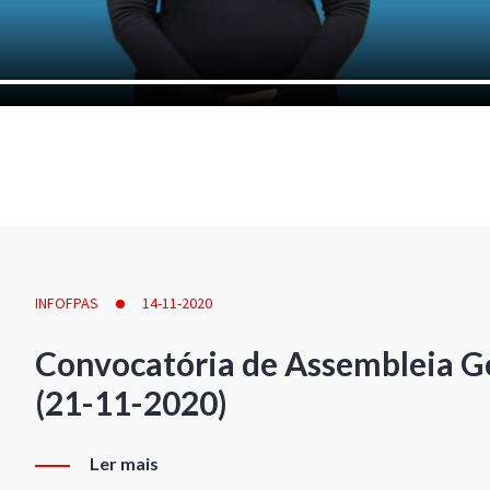
INFOFPAS
14-11-2020
Convocatória de Assembleia Ge
(21-11-2020)
Ler mais