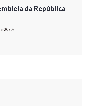
embleia da República
06-2020)