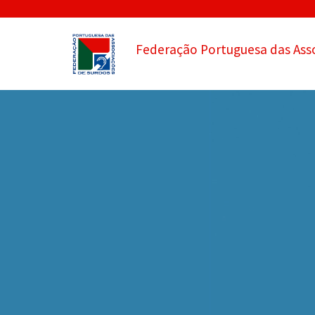
Federação Portuguesa das Ass