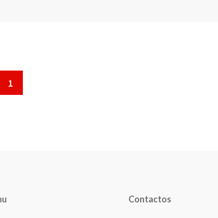
1
nu
Contactos