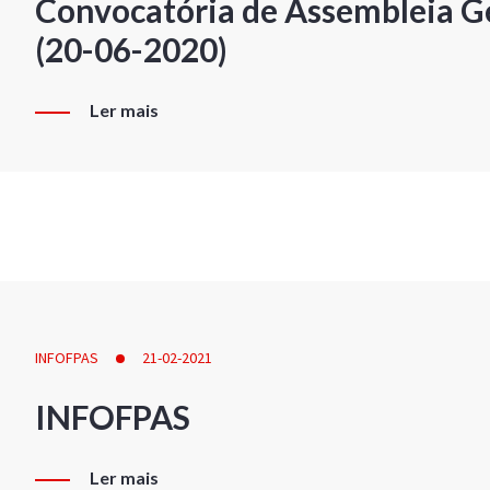
Convocatória de Assembleia Ge
(20-06-2020)
Ler mais
INFOFPAS
21-02-2021
INFOFPAS
Ler mais