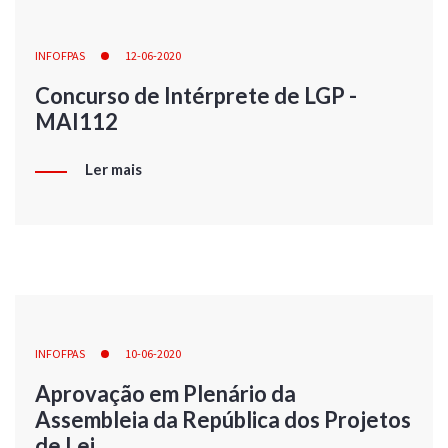
INFOFPAS
12-06-2020
Concurso de Intérprete de LGP -
MAI112
Ler mais
INFOFPAS
10-06-2020
Aprovação em Plenário da
Assembleia da República dos Projetos
de Lei