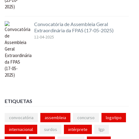
Convocatória de Assembleia Geral
Extraordinária da FPAS (17-05-2025)
12-04-2025
ETIQUETAS
convocatória
assembleia
concurso
logotipo
internacional
surdos
intérprete
lgp