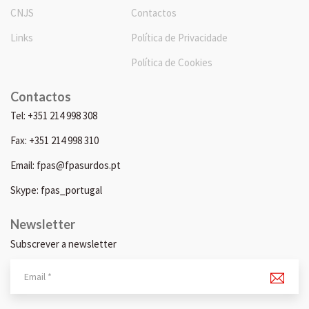
CNJS
Contactos
Links
Política de Privacidade
Política de Cookies
Contactos
Tel: +351 214 998 308
Fax: +351 214 998 310
Email: fpas@fpasurdos.pt
Skype: fpas_portugal
Newsletter
Subscrever a newsletter