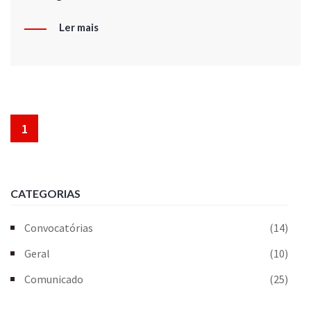
Ler mais
1
CATEGORIAS
Convocatórias
(14)
Geral
(10)
Comunicado
(25)