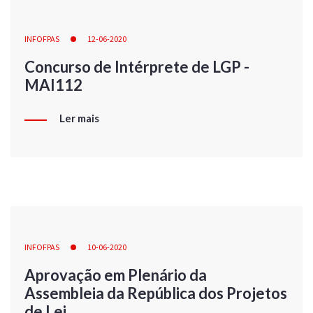
INFOFPAS
12-06-2020
Concurso de Intérprete de LGP -
MAI112
Ler mais
INFOFPAS
10-06-2020
Aprovação em Plenário da
Assembleia da República dos Projetos
de Lei