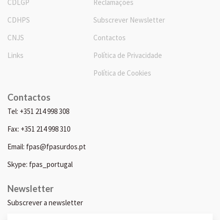
CDLGP
Reclamações
CDHPS
Subscrever Newsletter
CNJS
Contactos
Links
Política de Privacidade
Política de Cookies
Contactos
Tel: +351 214 998 308
Fax: +351 214 998 310
Email: fpas@fpasurdos.pt
Skype: fpas_portugal
Newsletter
Subscrever a newsletter