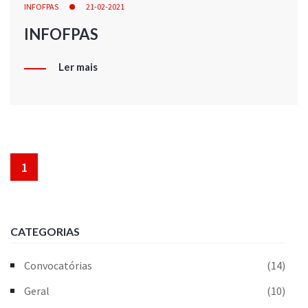
INFOFPAS
21-02-2021
INFOFPAS
Ler mais
1
CATEGORIAS
Convocatórias
(14)
Geral
(10)