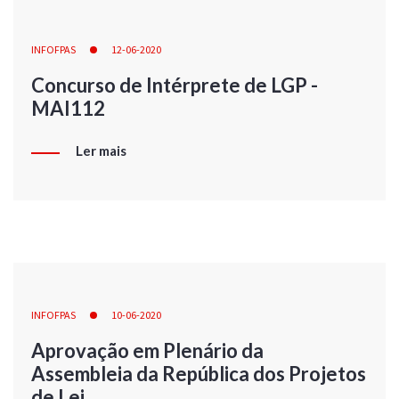
INFOFPAS
12-06-2020
Concurso de Intérprete de LGP -
MAI112
Ler mais
INFOFPAS
10-06-2020
Aprovação em Plenário da
Assembleia da República dos Projetos
de Lei