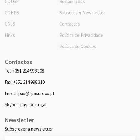
CDLGP
Reclamações
CDHPS
Subscrever Newsletter
CNJS
Contactos
Links
Política de Privacidade
Política de Cookies
Contactos
Tel: +351 214 998 308
Fax: +351 214 998 310
Email: fpas@fpasurdos.pt
Skype: fpas_portugal
Newsletter
Subscrever a newsletter