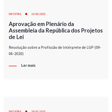
INFOFPAS
10-06-2020
Aprovação em Plenário da
Assembleia da República dos Projetos
de Lei
Resolução sobre a Profissão de Intérprete de LGP (09-
06-2020)
Ler mais
INFOFPAS
28-05-2020