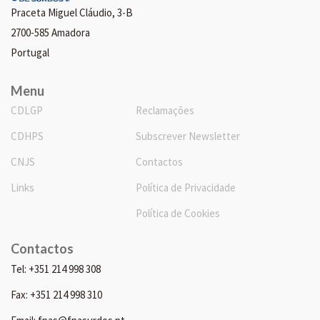
Praceta Miguel Cláudio, 3-B
2700-585 Amadora
Portugal
Menu
CDLGP
Reclamações
CDHPS
Subscrever Newsletter
CNJS
Contactos
Links
Política de Privacidade
Política de Cookies
Contactos
Tel: +351 214 998 308
Fax: +351 214 998 310