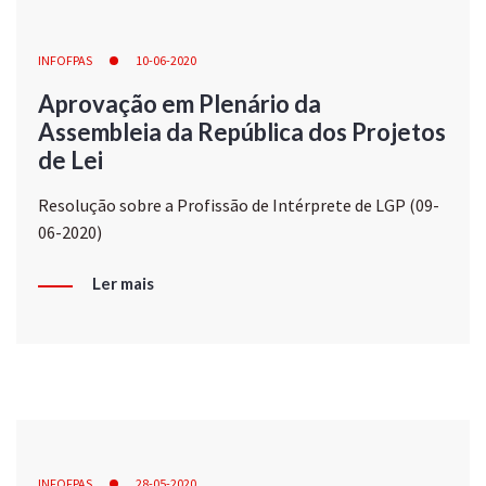
INFOFPAS
10-06-2020
Aprovação em Plenário da
Assembleia da República dos Projetos
de Lei
Resolução sobre a Profissão de Intérprete de LGP (09-
06-2020)
Ler mais
INFOFPAS
28-05-2020