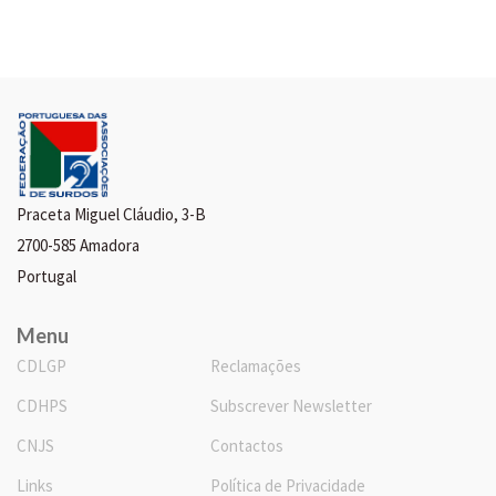
Praceta Miguel Cláudio, 3-B
2700-585 Amadora
Portugal
Menu
CDLGP
Reclamações
CDHPS
Subscrever Newsletter
CNJS
Contactos
Links
Política de Privacidade