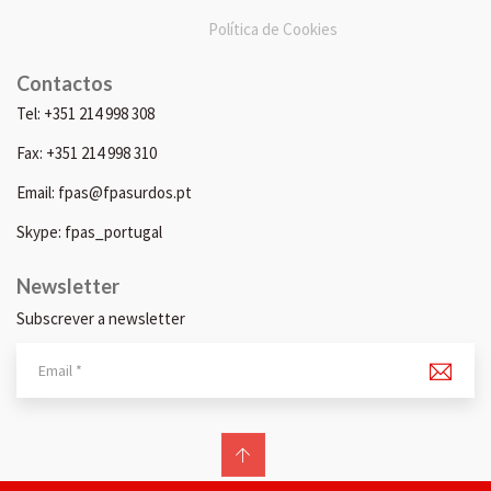
Política de Cookies
Contactos
Tel: +351 214 998 308
Fax: +351 214 998 310
Email: fpas@fpasurdos.pt
Skype: fpas_portugal
Newsletter
Subscrever a newsletter