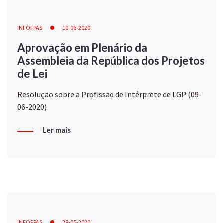
INFOFPAS
10-06-2020
Aprovação em Plenário da
Assembleia da República dos Projetos
de Lei
Resolução sobre a Profissão de Intérprete de LGP (09-
06-2020)
Ler mais
INFOFPAS
28-05-2020