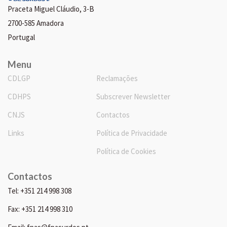
Praceta Miguel Cláudio, 3-B
2700-585 Amadora
Portugal
Menu
CDLGP
Reclamações
CDHPS
Subscrever Newsletter
CNJS
Contactos
Links
Política de Privacidade
Política de Cookies
Contactos
Tel: +351 214 998 308
Fax: +351 214 998 310