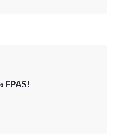
a FPAS!