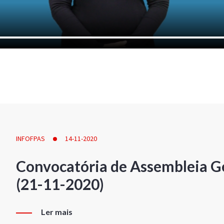
INFOFPAS
14-11-2020
Convocatória de Assembleia Ge
(21-11-2020)
Ler mais