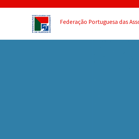
Federação Portuguesa das Ass