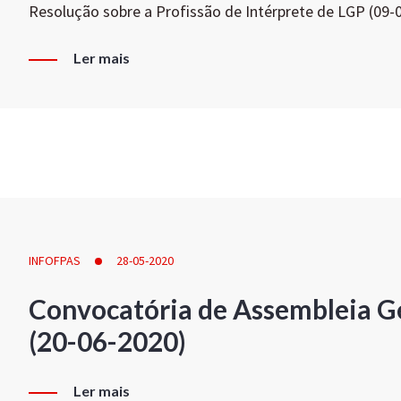
Resolução sobre a Profissão de Intérprete de LGP (09-
Ler mais
INFOFPAS
28-05-2020
Convocatória de Assembleia Ge
(20-06-2020)
Ler mais