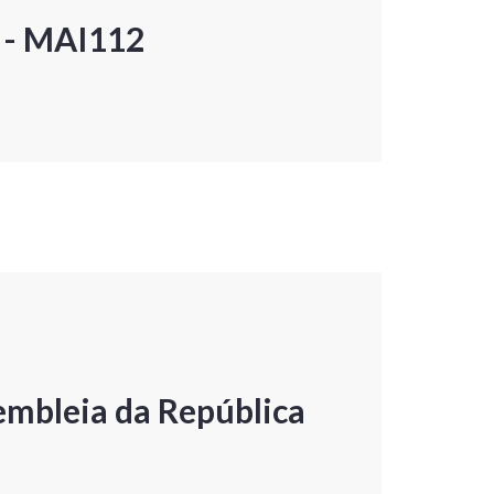
P - MAI112
embleia da República