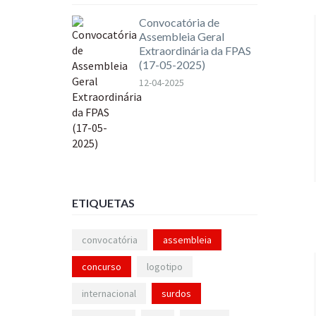
Convocatória de
Assembleia Geral
Extraordinária da FPAS
(17-05-2025)
12-04-2025
ETIQUETAS
convocatória
assembleia
concurso
logotipo
internacional
surdos