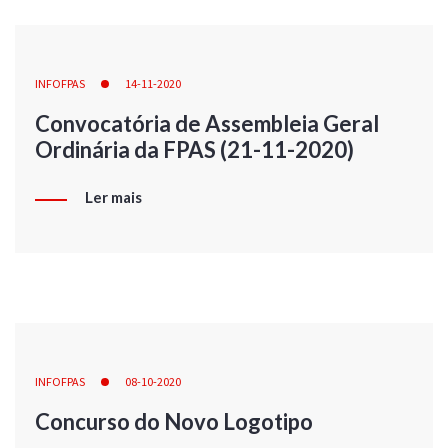
INFOFPAS
14-11-2020
Convocatória de Assembleia Geral
Ordinária da FPAS (21-11-2020)
Ler mais
INFOFPAS
08-10-2020
Concurso do Novo Logotipo