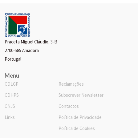
Praceta Miguel Cláudio, 3-B
2700-585 Amadora
Portugal
Menu
CDLGP
Reclamações
CDHPS
Subscrever Newsletter
CNJS
Contactos
Links
Política de Privacidade
Política de Cookies