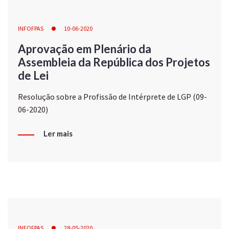
INFOFPAS
10-06-2020
Aprovação em Plenário da
Assembleia da República dos Projetos
de Lei
Resolução sobre a Profissão de Intérprete de LGP (09-
06-2020)
Ler mais
INFOFPAS
28-05-2020