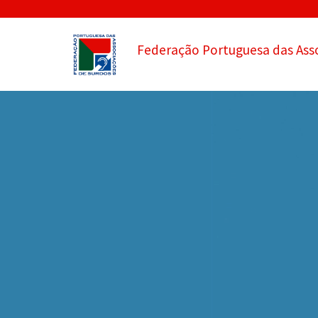
Federação Portuguesa das Ass