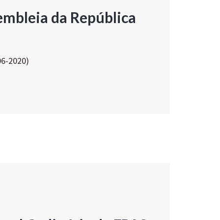
embleia da República
06-2020)