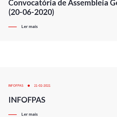
Convocatória de Assembleia Ge
(20-06-2020)
Ler mais
INFOFPAS
21-02-2021
INFOFPAS
Ler mais