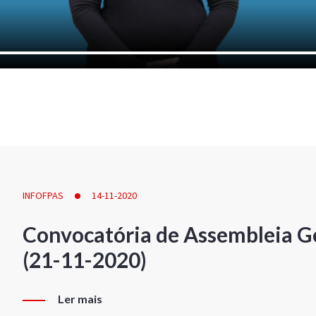
INFOFPAS
14-11-2020
Convocatória de Assembleia Ge
(21-11-2020)
Ler mais