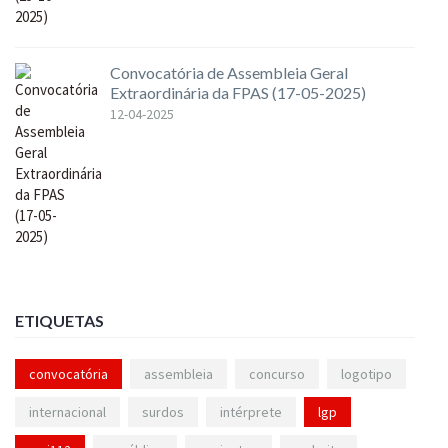
Convocatória de Assembleia Geral
Extraordinária da FPAS (17-05-2025)
12-04-2025
ETIQUETAS
convocatória
assembleia
concurso
logotipo
internacional
surdos
intérprete
lgp