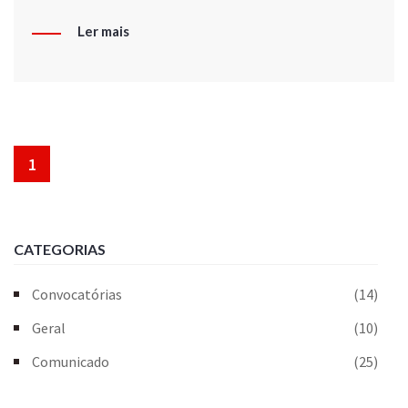
Ler mais
1
CATEGORIAS
Convocatórias
(14)
Geral
(10)
Comunicado
(25)