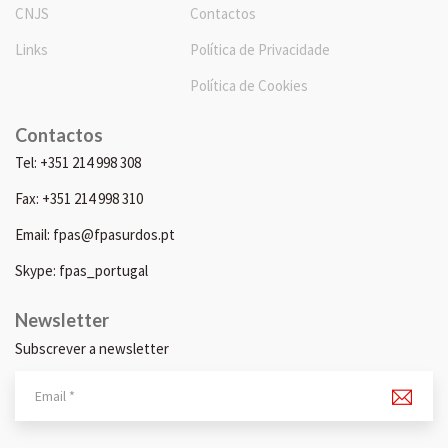
CNJS
Contactos
Links
Política de Privacidade
Política de Cookies
Contactos
Tel: +351 214 998 308
Fax: +351 214 998 310
Email: fpas@fpasurdos.pt
Skype: fpas_portugal
Newsletter
Subscrever a newsletter