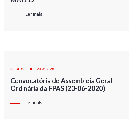
Ler mais
INFOFPAS
28-05-2020
Convocatória de Assembleia Geral
Ordinária da FPAS (20-06-2020)
Ler mais