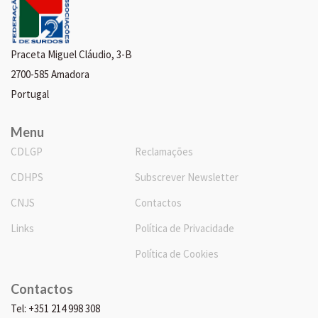
Praceta Miguel Cláudio, 3-B
2700-585 Amadora
Portugal
Menu
CDLGP
Reclamações
CDHPS
Subscrever Newsletter
CNJS
Contactos
Links
Política de Privacidade
Política de Cookies
Contactos
Tel: +351 214 998 308