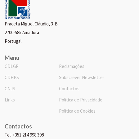
Praceta Miguel Cláudio, 3-B
2700-585 Amadora
Portugal
Menu
CDLGP
Reclamações
CDHPS
Subscrever Newsletter
CNJS
Contactos
Links
Política de Privacidade
Política de Cookies
Contactos
Tel: +351 214 998 308