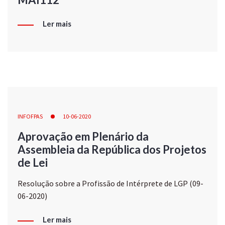
Ler mais
INFOFPAS
10-06-2020
Aprovação em Plenário da
Assembleia da República dos Projetos
de Lei
Resolução sobre a Profissão de Intérprete de LGP (09-
06-2020)
Ler mais