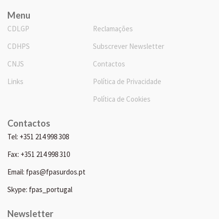
Menu
CDLGP
Reclamações
CDHPS
Subscrever Newsletter
CNJS
Contactos
Links
Política de Privacidade
Política de Cookies
Contactos
Tel: +351 214 998 308
Fax: +351 214 998 310
Email: fpas@fpasurdos.pt
Skype: fpas_portugal
Newsletter