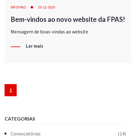
INFOFPAS
20-12-2020
Bem-vindos ao novo website da FPAS!
Mensagem de boas-vindas ao website
Ler mais
1
CATEGORIAS
Convocatórias
(14)