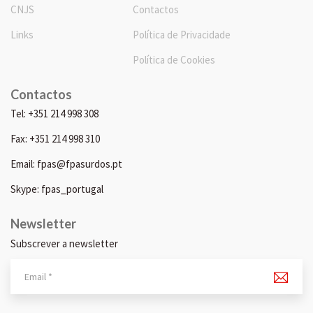
CNJS
Contactos
Links
Política de Privacidade
Política de Cookies
Contactos
Tel: +351 214 998 308
Fax: +351 214 998 310
Email: fpas@fpasurdos.pt
Skype: fpas_portugal
Newsletter
Subscrever a newsletter