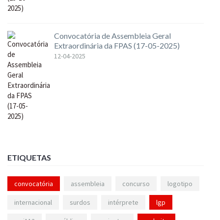
Convocatória de Assembleia Geral
Extraordinária da FPAS (17-05-2025)
12-04-2025
ETIQUETAS
convocatória
assembleia
concurso
logotipo
internacional
surdos
intérprete
lgp