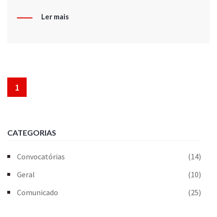
Ler mais
1
CATEGORIAS
Convocatórias
(14)
Geral
(10)
Comunicado
(25)