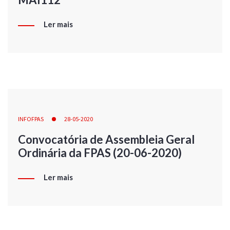
Ler mais
INFOFPAS
28-05-2020
Convocatória de Assembleia Geral
Ordinária da FPAS (20-06-2020)
Ler mais