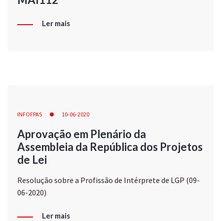
Ler mais
INFOFPAS
10-06-2020
Aprovação em Plenário da
Assembleia da República dos Projetos
de Lei
Resolução sobre a Profissão de Intérprete de LGP (09-
06-2020)
Ler mais