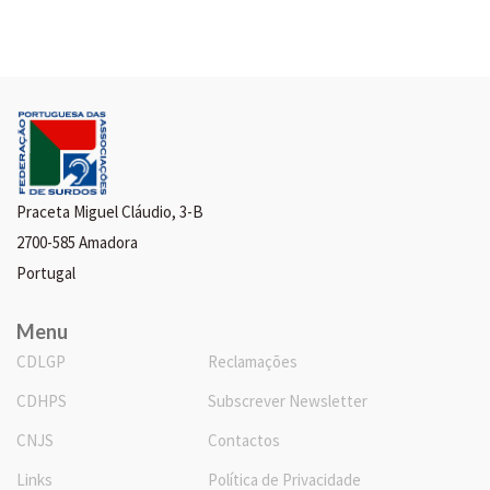
Praceta Miguel Cláudio, 3-B
2700-585 Amadora
Portugal
Menu
CDLGP
Reclamações
CDHPS
Subscrever Newsletter
CNJS
Contactos
Links
Política de Privacidade