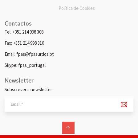
Política de Cookies
Contactos
Tel: +351 214 998 308
Fax: +351 214 998 310
Email: fpas@fpasurdos.pt
Skype: fpas_portugal
Newsletter
Subscrever a newsletter