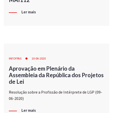
Ler mais
INFOFPAS
10-06-2020
Aprovação em Plenário da
Assembleia da República dos Projetos
de Lei
Resolução sobre a Profissão de Intérprete de LGP (09-
06-2020)
Ler mais