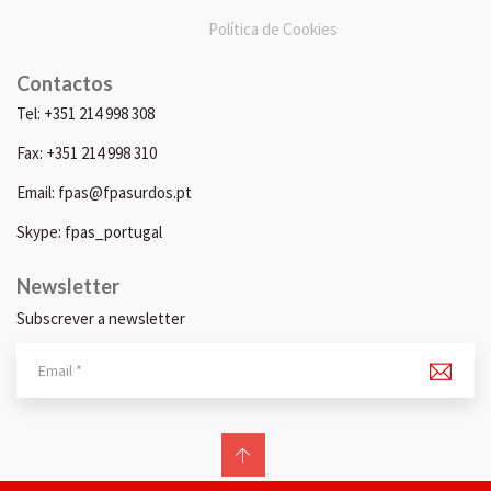
Política de Cookies
Contactos
Tel: +351 214 998 308
Fax: +351 214 998 310
Email: fpas@fpasurdos.pt
Skype: fpas_portugal
Newsletter
Subscrever a newsletter