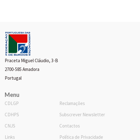
Praceta Miguel Cláudio, 3-B
2700-585 Amadora
Portugal
Menu
CDLGP
Reclamações
CDHPS
Subscrever Newsletter
CNJS
Contactos
Links
Política de Privacidade