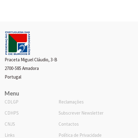
Praceta Miguel Cláudio, 3-B
2700-585 Amadora
Portugal
Menu
CDLGP
Reclamações
CDHPS
Subscrever Newsletter
CNJS
Contactos
Links
Política de Privacidade