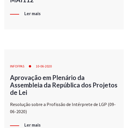
Ler mais
INFOFPAS
10-06-2020
Aprovação em Plenário da
Assembleia da República dos Projetos
de Lei
Resolução sobre a Profissão de Intérprete de LGP (09-
06-2020)
Ler mais