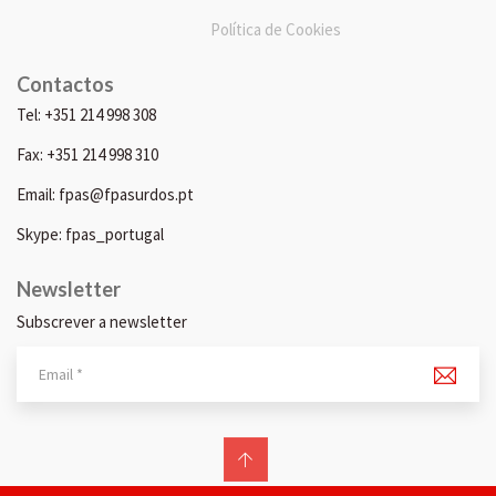
Política de Cookies
Contactos
Tel: +351 214 998 308
Fax: +351 214 998 310
Email: fpas@fpasurdos.pt
Skype: fpas_portugal
Newsletter
Subscrever a newsletter