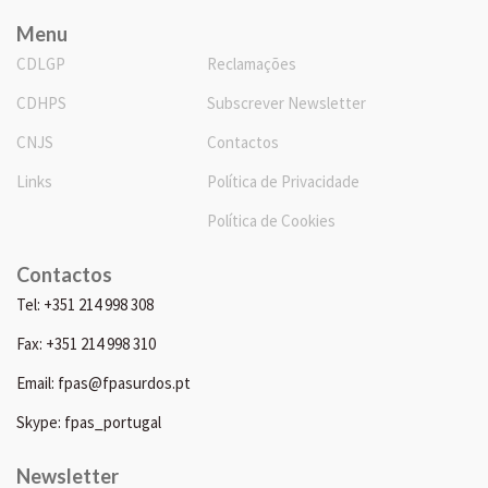
Menu
CDLGP
Reclamações
CDHPS
Subscrever Newsletter
CNJS
Contactos
Links
Política de Privacidade
Política de Cookies
Contactos
Tel: +351 214 998 308
Fax: +351 214 998 310
Email: fpas@fpasurdos.pt
Skype: fpas_portugal
Newsletter