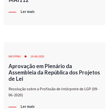
Ler mais
INFOFPAS
10-06-2020
Aprovação em Plenário da
Assembleia da República dos Projetos
de Lei
Resolução sobre a Profissão de Intérprete de LGP (09-
06-2020)
Ler mais