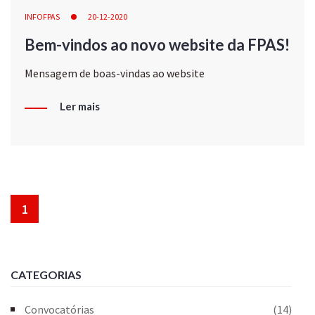
INFOFPAS
20-12-2020
Bem-vindos ao novo website da FPAS!
Mensagem de boas-vindas ao website
Ler mais
1
CATEGORIAS
Convocatórias
(14)