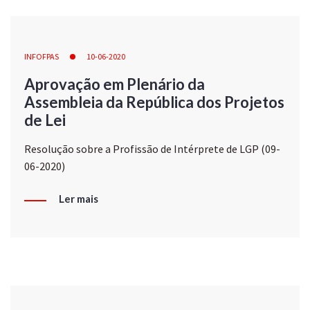
INFOFPAS
10-06-2020
Aprovação em Plenário da
Assembleia da República dos Projetos
de Lei
Resolução sobre a Profissão de Intérprete de LGP (09-
06-2020)
Ler mais