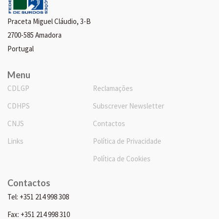
Praceta Miguel Cláudio, 3-B
2700-585 Amadora
Portugal
Menu
CDLGP
Reclamações
CDHPS
Subscrever Newsletter
CNJS
Contactos
Links
Política de Privacidade
Política de Cookies
Contactos
Tel: +351 214 998 308
Fax: +351 214 998 310