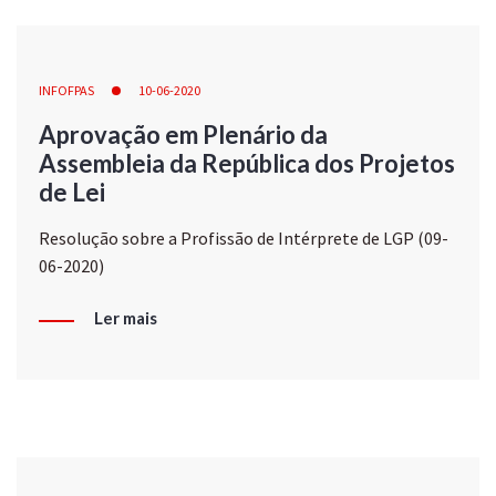
INFOFPAS
10-06-2020
Aprovação em Plenário da
Assembleia da República dos Projetos
de Lei
Resolução sobre a Profissão de Intérprete de LGP (09-
06-2020)
Ler mais