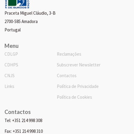
Praceta Miguel Cláudio, 3-B
2700-585 Amadora
Portugal
Menu
CDLGP
Reclamações
CDHPS
Subscrever Newsletter
CNJS
Contactos
Links
Política de Privacidade
Política de Cookies
Contactos
Tel: +351 214 998 308
Fax: +351 214 998 310