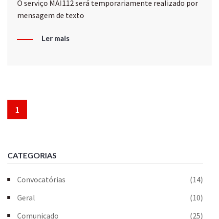
O serviço MAI112 será temporariamente realizado por
mensagem de texto
Ler mais
1
CATEGORIAS
Convocatórias
(14)
Geral
(10)
Comunicado
(25)