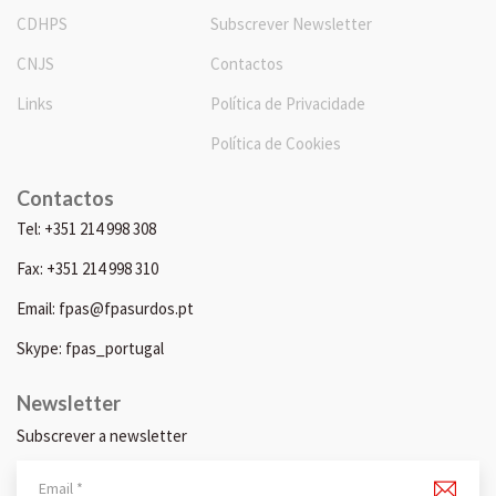
CDHPS
Subscrever Newsletter
CNJS
Contactos
Links
Política de Privacidade
Política de Cookies
Contactos
Tel: +351 214 998 308
Fax: +351 214 998 310
Email: fpas@fpasurdos.pt
Skype: fpas_portugal
Newsletter
Subscrever a newsletter