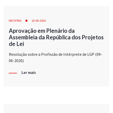
INFOFPAS
10-06-2020
Aprovação em Plenário da
Assembleia da República dos Projetos
de Lei
Resolução sobre a Profissão de Intérprete de LGP (09-
06-2020)
Ler mais