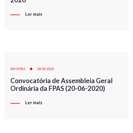
Ler mais
INFOFPAS
28-05-2020
Convocatória de Assembleia Geral
Ordinária da FPAS (20-06-2020)
Ler mais