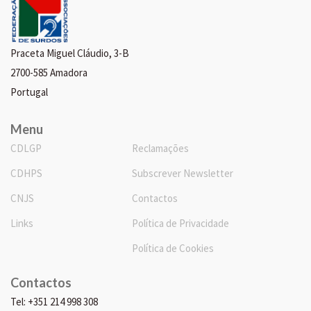
Praceta Miguel Cláudio, 3-B
2700-585 Amadora
Portugal
Menu
CDLGP
Reclamações
CDHPS
Subscrever Newsletter
CNJS
Contactos
Links
Política de Privacidade
Política de Cookies
Contactos
Tel: +351 214 998 308