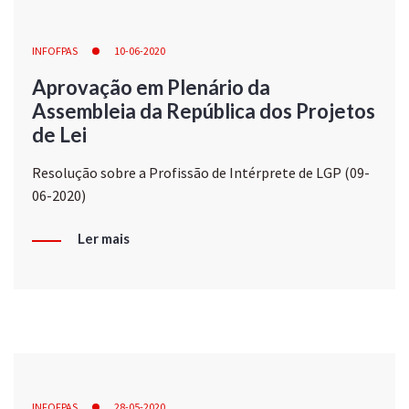
INFOFPAS
10-06-2020
Aprovação em Plenário da
Assembleia da República dos Projetos
de Lei
Resolução sobre a Profissão de Intérprete de LGP (09-
06-2020)
Ler mais
INFOFPAS
28-05-2020