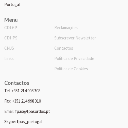
Portugal
Menu
CDLGP
Reclamações
CDHPS
Subscrever Newsletter
CNJS
Contactos
Links
Política de Privacidade
Política de Cookies
Contactos
Tel: +351 214 998 308
Fax: +351 214 998 310
Email: fpas@fpasurdos.pt
Skype: fpas_portugal