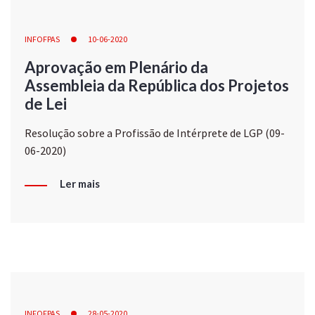
INFOFPAS
10-06-2020
Aprovação em Plenário da
Assembleia da República dos Projetos
de Lei
Resolução sobre a Profissão de Intérprete de LGP (09-
06-2020)
Ler mais
INFOFPAS
28-05-2020