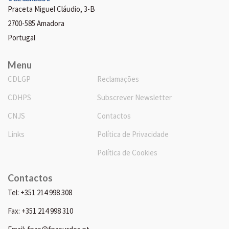
Praceta Miguel Cláudio, 3-B
2700-585 Amadora
Portugal
Menu
CDLGP
Reclamações
CDHPS
Subscrever Newsletter
CNJS
Contactos
Links
Política de Privacidade
Política de Cookies
Contactos
Tel: +351 214 998 308
Fax: +351 214 998 310