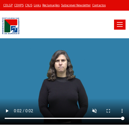
CDLGP
CDHPS
CNJS
Links
Reclamações
Subscrever Newsletter
Contactos
Toggle
naviga